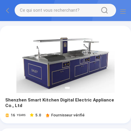
Shenzhen Smart Kitchen Digital Electric Appliance
Co., Ltd
16
5.0
Fournisseur vérifié
YEARS