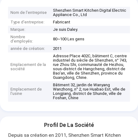
Shenzhen Smart Kitchen Digital Electric
Nom de l'entreprise
Appliance Co., Ltd
Type d'entreprise:
Fabricant
Marque:
Je suis Daley.
Nombre
80~100 Les gens
d'employés:
année de création:
2011
Adresse:Place 402C, bâtiment C, centre
industriel du siècle de Shenzhen, n° 743,
Emplacement de la
rue Zhou Shi, communauté de Hezhou,
société
sous-district de Hangcheng, district de
Bao'an, ville de Shenzhen, province du
Guangdong, Chine.
Bâtiment 32, jardin de Wanyang
Emplacement de
Wanzhong, n° 2, rue Huabao Est, ville de
l'usine
Longjiang, district de Shunde, ville de
Foshan, Chine
Profil De La Société
Depuis sa création en 2011, Shenzhen Smart Kitchen