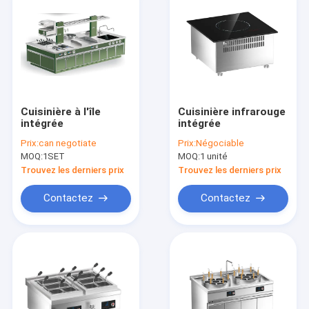
Cuisinière à l'île
Cuisinière infrarouge
intégrée
intégrée
Prix:
can negotiate
Prix:
Négociable
MOQ:
1SET
MOQ:
1 unité
Trouvez les derniers prix
Trouvez les derniers prix
Contactez
Contactez