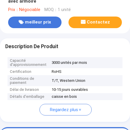
avec armoire
Prix：Négociable
MOQ：1 unité
meilleur prix
Contactez
Description De Produit
Capacité
3000 unités par mois
d'approvisionnement
Certification
RoHS
Conditions de
T/T, Western Union
paiement
Délai de livraison
10-15 jours ouvrables
Détails d'emballage
caisse en bois
Regardez plus