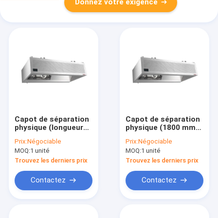
Donnez votre exigence
Capot de séparation
Capot de séparation
physique (longueur
physique (1800 mm
2000 mm)
de longueur)
Prix:
Négociable
Prix:
Négociable
MOQ:
1 unité
MOQ:
1 unité
Trouvez les derniers prix
Trouvez les derniers prix
Contactez
Contactez