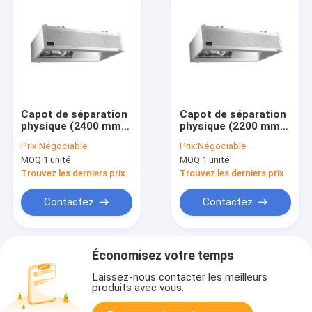
Capot de séparation
Capot de séparation
physique (2400 mm
physique (2200 mm
de longueur)
de longueur)
Prix:
Négociable
Prix:
Négociable
MOQ:
1 unité
MOQ:
1 unité
Trouvez les derniers prix
Trouvez les derniers prix
Contactez
Contactez
Économisez votre temps
Laissez-nous contacter les meilleurs
produits avec vous.