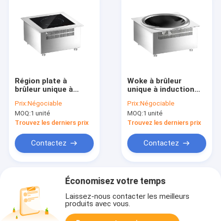
Région plate à
Woke à brûleur
brûleur unique à
unique à induction
induction intégrée
intégrée
Prix:
Négociable
Prix:
Négociable
MOQ:
1 unité
MOQ:
1 unité
Trouvez les derniers prix
Trouvez les derniers prix
Contactez
Contactez
Économisez votre temps
Laissez-nous contacter les meilleurs
produits avec vous.