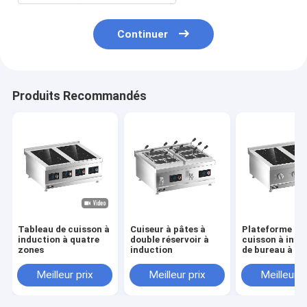
Continuer
Produits Recommandés
Tableau de cuisson à
Cuiseur à pâtes à
Plateforme de
induction à quatre
double réservoir à
cuisson à indu
zones
induction
de bureau à 4 
Meilleur prix
Meilleur prix
Meilleur p