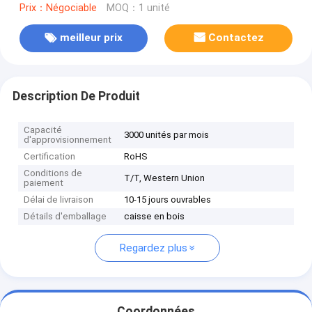
Prix：Négociable
MOQ：1 unité
meilleur prix
Contactez
Description De Produit
Capacité
3000 unités par mois
d'approvisionnement
Certification
RoHS
Conditions de
T/T, Western Union
paiement
Délai de livraison
10-15 jours ouvrables
Détails d'emballage
caisse en bois
Regardez plus
Coordonnées