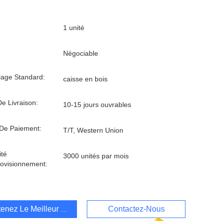
1 unité
Négociable
age Standard:
caisse en bois
De Livraison:
10-15 jours ouvrables
De Paiement:
T/T, Western Union
té
3000 unités par mois
ovisionnement:
enez Le Meilleur Prix
Contactez-Nous