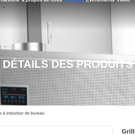
DÉTAILS DES PRODUITS
le à induction de bureau
Gril