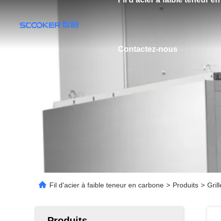
Contactez-nous
Fil d'acier à faible teneur en carbone
>
Produits
>
Gril
Produits