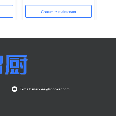
Contactez maintenant
E-mail: marklee@scooker.com