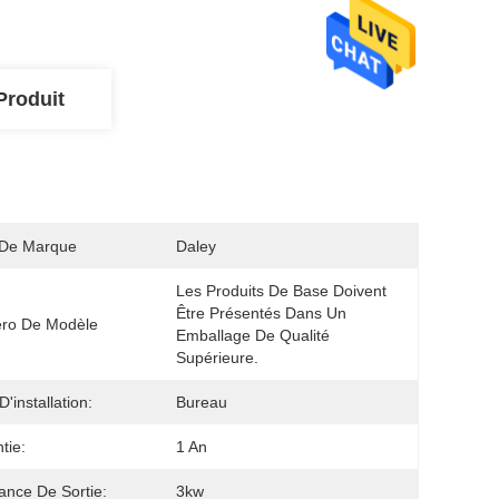
Produit
De Marque
Daley
Les Produits De Base Doivent 
Être Présentés Dans Un 
ro De Modèle
Emballage De Qualité 
Supérieure.
'installation:
Bureau
tie:
1 An
ance De Sortie:
3kw