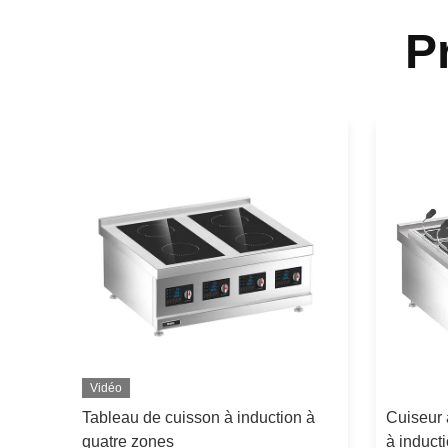
P
Vidéo
Tableau de cuisson à induction à
Cuiseur 
quatre zones
à induct