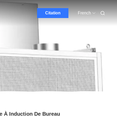
Citation
French
le À Induction De Bureau