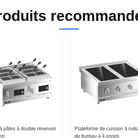
roduits recommand
à pâtes à double réservoir
Plateforme de cuisson à indu
ion
de bureau à 4 zones