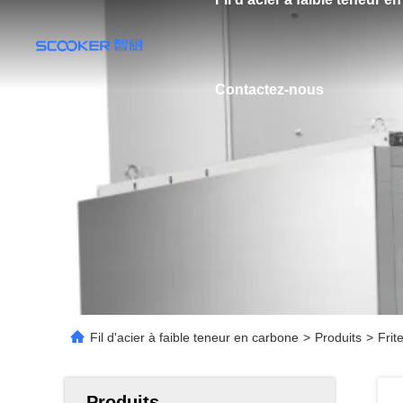
Contactez-nous
Fil d'acier à faible teneur en carbone
>
Produits
>
Frit
Produits