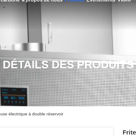
DÉTAILS DES PRODUITS
euse électrique à double réservoir
Frit