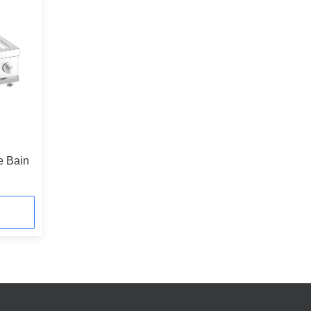
e Bain