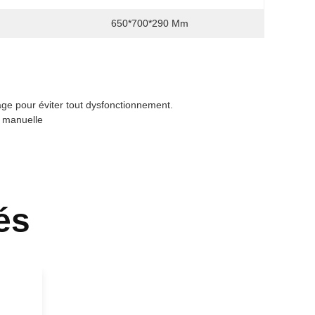
650*700*290 Mm
age pour éviter tout dysfonctionnement.
n manuelle
és