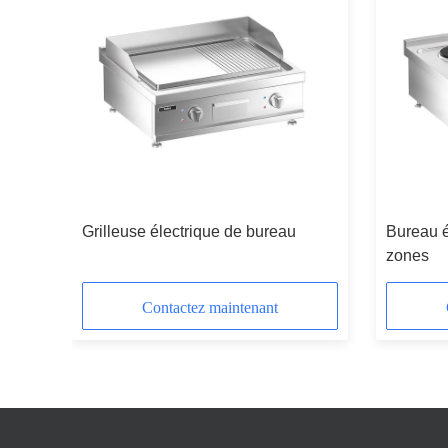
Grilleuse électrique de bureau
Bureau é
zones
Contactez maintenant