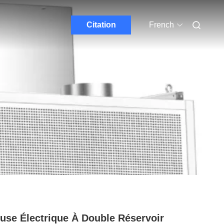
Citation
French
euse Électrique À Double Réservoir