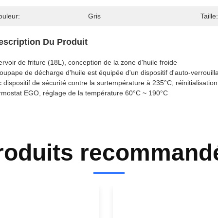
ouleur:
Gris
Taille:
escription Du Produit
rvoir de friture (18L), conception de la zone d'huile froide
oupape de décharge d'huile est équipée d'un dispositif d'auto-verrouill
 dispositif de sécurité contre la surtempérature à 235°C, réinitialisatio
mostat EGO, réglage de la température 60°C ~ 190°C
roduits recommand