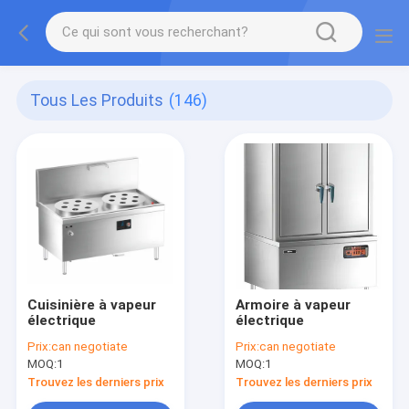
Tous Les Produits
(146)
Cuisinière à vapeur
Armoire à vapeur
électrique
électrique
Prix:
can negotiate
Prix:
can negotiate
MOQ:
1
MOQ:
1
Trouvez les derniers prix
Trouvez les derniers prix