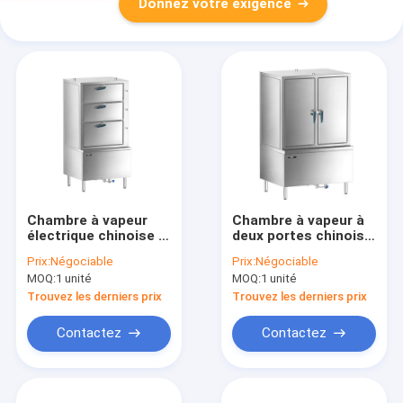
Donnez votre exigence
Chambre à vapeur
Chambre à vapeur à
électrique chinoise à
deux portes chinoise
trois portes
électrique
Prix:
Négociable
Prix:
Négociable
MOQ:
1 unité
MOQ:
1 unité
Trouvez les derniers prix
Trouvez les derniers prix
Contactez
Contactez