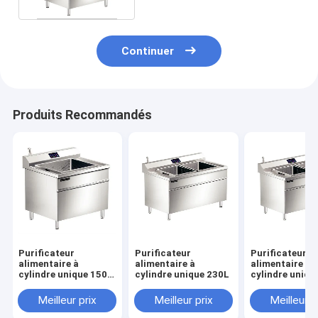
Continuer
Produits Recommandés
Purificateur
Purificateur
Purificateur
alimentaire à
alimentaire à
alimentaire à
cylindre unique 150L
cylindre unique 230L
cylindre uniqu
- version Internet des
objets
Meilleur prix
Meilleur prix
Meilleur p