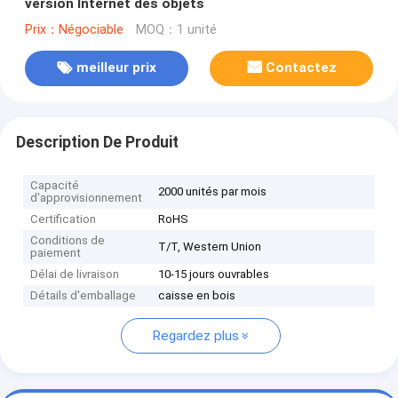
version Internet des objets
Prix：Négociable
MOQ：1 unité
meilleur prix
Contactez
Description De Produit
Capacité
2000 unités par mois
d'approvisionnement
Certification
RoHS
Conditions de
T/T, Western Union
paiement
Délai de livraison
10-15 jours ouvrables
Détails d'emballage
caisse en bois
Regardez plus