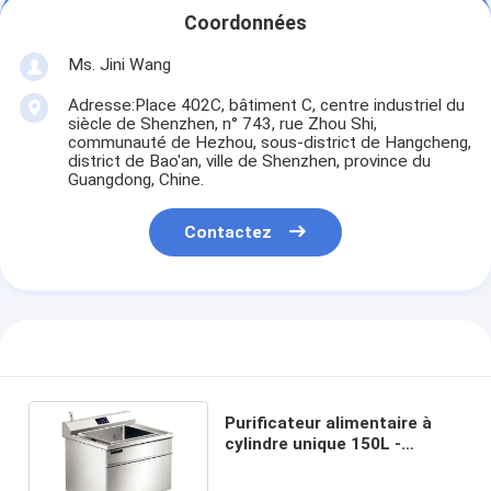
Coordonnées
Ms. Jini Wang
Adresse:Place 402C, bâtiment C, centre industriel du
siècle de Shenzhen, n° 743, rue Zhou Shi,
communauté de Hezhou, sous-district de Hangcheng,
district de Bao'an, ville de Shenzhen, province du
Guangdong, Chine.
Contactez
Purificateur alimentaire à
cylindre unique 150L -
version Internet des objets