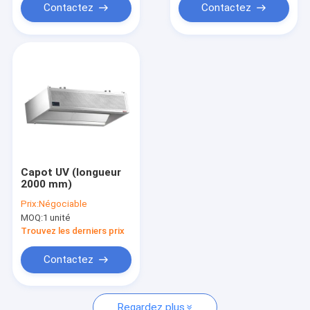
Contactez
Contactez
Capot UV (longueur
2000 mm)
Prix:
Négociable
MOQ:
1 unité
Trouvez les derniers prix
Contactez
Regardez plus