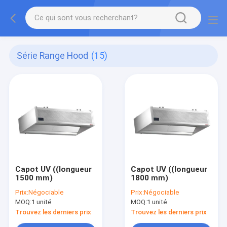
Série Range Hood
(15)
Capot UV ((longueur
Capot UV ((longueur
1500 mm)
1800 mm)
Prix:
Négociable
Prix:
Négociable
MOQ:
1 unité
MOQ:
1 unité
Trouvez les derniers prix
Trouvez les derniers prix